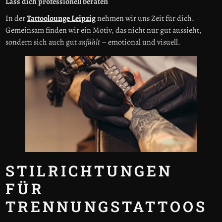
Lass dich professionell beraten
In der
Tattoolounge Leipzig
nehmen wir uns Zeit für dich.
Gemeinsam finden wir ein Motiv, das nicht nur gut aussieht,
sondern sich auch gut
anfühlt
– emotional und visuell.
STILRICHTUNGEN
FÜR
TRENNUNGSTATTOOS