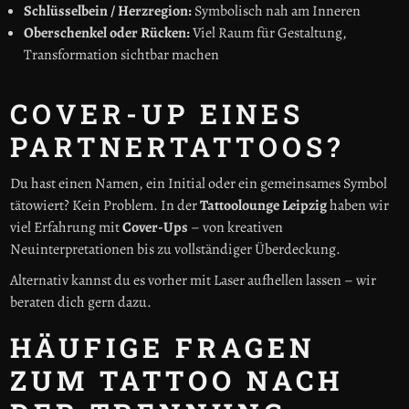
Schlüsselbein / Herzregion:
Symbolisch nah am Inneren
Oberschenkel oder Rücken:
Viel Raum für Gestaltung,
Transformation sichtbar machen
COVER-UP EINES
PARTNERTATTOOS?
Du hast einen Namen, ein Initial oder ein gemeinsames Symbol
tätowiert? Kein Problem. In der
Tattoolounge Leipzig
haben wir
viel Erfahrung mit
Cover-Ups
– von kreativen
Neuinterpretationen bis zu vollständiger Überdeckung.
Alternativ kannst du es vorher mit Laser aufhellen lassen – wir
beraten dich gern dazu.
HÄUFIGE FRAGEN
ZUM TATTOO NACH