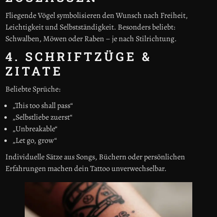
Fliegende Vögel symbolisieren den Wunsch nach Freiheit,
Leichtigkeit und Selbstständigkeit. Besonders beliebt:
Schwalben, Möwen oder Raben – je nach Stilrichtung.
4. SCHRIFTZÜGE &
ZITATE
Beliebte Sprüche:
„This too shall pass“
„Selbstliebe zuerst“
„Unbreakable“
„Let go, grow“
Individuelle Sätze aus Songs, Büchern oder persönlichen
Erfahrungen machen dein Tattoo unverwechselbar.