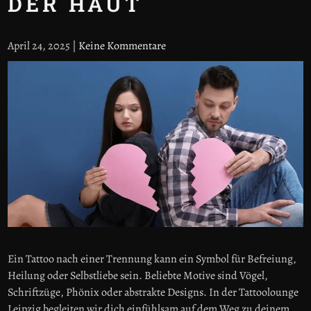
DER HAUT
April 24, 2025
|
Keine Kommentare
Ein Tattoo nach einer Trennung kann ein Symbol für Befreiung,
Heilung oder Selbstliebe sein. Beliebte Motive sind Vögel,
Schriftzüge, Phönix oder abstrakte Designs. In der Tattoolounge
Leipzig begleiten wir dich einfühlsam auf dem Weg zu deinem