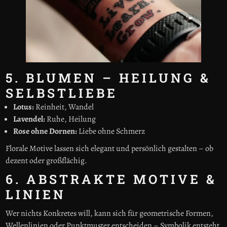
5. BLUMEN – HEILUNG &
SELBSTLIEBE
Lotus:
Reinheit, Wandel
Lavendel:
Ruhe, Heilung
Rose ohne Dornen:
Liebe ohne Schmerz
Florale Motive lassen sich elegant und persönlich gestalten – ob
dezent oder großflächig.
6. ABSTRAKTE MOTIVE &
LINIEN
Wer nichts Konkretes will, kann sich für geometrische Formen,
Wellenlinien oder Punktmuster entscheiden – Symbolik entsteht