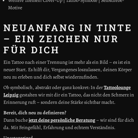
Weitere Themen: Cover-Up | Tattoo-Symbole | Selbstliebe-
Motive
NEUANFANG IN TINTE
– EIN ZEICHEN NUR
FÜR DICH
Ein Tattoo nach einer Trennung ist mehr als ein Bild – es ist ein
neuer Start. Es hilft dir, Vergangenes loszulassen, deinen Körper
neu zu erleben und dich selbst wiederzufinden.
Ob symbolisch, abstrakt oder ganz konkret: In der
Tattoolounge
Leipzig
gestalten wir mit dir ein Tattoo, das nicht den Schmerz in
Erinnerung ruft – sondern deine Stärke sichtbar macht.
Bereit, dich neu zu definieren?
Dann buche
jetzt deine persönliche Beratung
– wir sind für dich
da. Mit Feingefühl, Erfahrung und echtem Verständnis.