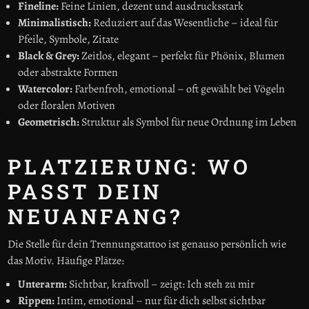
Fineline:
Feine Linien, dezent und ausdrucksstark
Minimalistisch:
Reduziert auf das Wesentliche – ideal für
Pfeile, Symbole, Zitate
Black & Grey:
Zeitlos, elegant – perfekt für Phönix, Blumen
oder abstrakte Formen
Watercolor:
Farbenfroh, emotional – oft gewählt bei Vögeln
oder floralen Motiven
Geometrisch:
Struktur als Symbol für neue Ordnung im Leben
PLATZIERUNG: WO
PASST DEIN
NEUANFANG?
Die Stelle für dein Trennungstattoo ist genauso persönlich wie
das Motiv. Häufige Plätze:
Unterarm:
Sichtbar, kraftvoll – zeigt: Ich steh zu mir
Rippen:
Intim, emotional – nur für dich selbst sichtbar