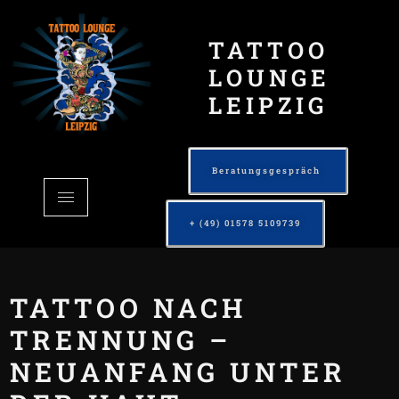
TATTOO
LOUNGE
LEIPZIG
Beratungsgespräch
+ (49) 01578 5109739
TATTOO NACH
TRENNUNG –
NEUANFANG UNTER