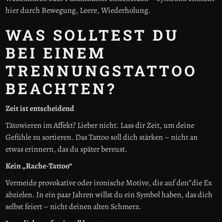
hier durch Bewegung, Leere, Wiederholung.
WAS SOLLTEST DU
BEI EINEM
TRENNUNGSTATTOO
BEACHTEN?
Zeit ist entscheidend
Tätowieren im Affekt? Lieber nicht. Lass dir Zeit, um deine
Gefühle zu sortieren. Das Tattoo soll dich stärken – nicht an
etwas erinnern, das du später bereust.
Kein „Rache-Tattoo“
Vermeide provokative oder ironische Motive, die auf den*die Ex
abzielen. In ein paar Jahren willst du ein Symbol haben, das dich
selbst feiert – nicht deinen alten Schmerz.