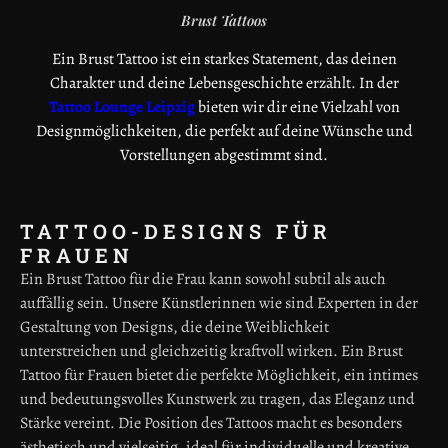
Brust Tattoos
Ein Brust Tattoo ist ein starkes Statement, das deinen
Charakter und deine Lebensgeschichte erzählt. In der
Tattoo Lounge Leipzig
bieten wir dir eine Vielzahl von
Designmöglichkeiten, die perfekt auf deine Wünsche und
Vorstellungen abgestimmt sind.
TATTOO-DESIGNS FÜR
FRAUEN
Ein Brust Tattoo für die Frau kann sowohl subtil als auch
auffällig sein. Unsere Künstlerinnen wie sind Experten in der
Gestaltung von Designs, die deine Weiblichkeit
unterstreichen und gleichzeitig kraftvoll wirken. Ein Brust
Tattoo für Frauen bietet die perfekte Möglichkeit, ein intimes
und bedeutungsvolles Kunstwerk zu tragen, das Eleganz und
Stärke vereint. Die Position des Tattoos macht es besonders
ästhetisch und vielseitig, ideal für individuelle und kreative