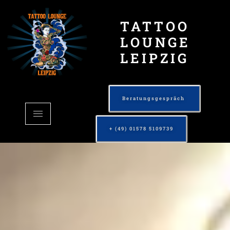
TATTOO
LOUNGE
LEIPZIG
Beratungsgespräch
+ (49) 01578 5109739