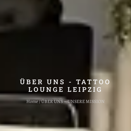
ÜBER UNS - TATTOO
LOUNGE LEIPZIG
Home / ÜBER UNS – UNSERE MISSION