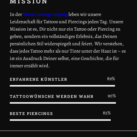
MISSION
In der
Tattoo Lounge Leipzig
leben wir unsere
Leidenschaft für Tattoos und Piercings jeden Tag. Unsere
Mission ist es, Dir nicht nur ein Tattoo oder Piercing zu
geben, sondern ein vollständiges Erlebnis, das Deinen
persönlichen Stil widerspiegelt und feiert. Wir verstehen,
dass jedes Tattoo mehr als nur Tinte unter der Haut ist – es
ist ein Ausdruck Deiner selbst, eine Geschichte, die für
immer erzählt wird.
95
%
ERFAHRENE KÜNSTLER
97
%
TATTOOWÜNSCHE WERDEN WAHR
93
%
BESTE PIERCINGS