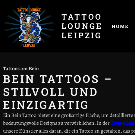
TATTOO
LOUNGE
HOME
LEIPZIG
Tattoos am Bein
BEIN TATTOOS –
STILVOLL UND
EINZIGARTIG
Ein Bein Tattoo bietet eine großartige Fläche, um detaillierte
bedeutungsvolle Designs zu verwirklichen. In der
Tattoo Lou
unsere Künstler alles daran, dir ein Tattoo zu gestalten, das p