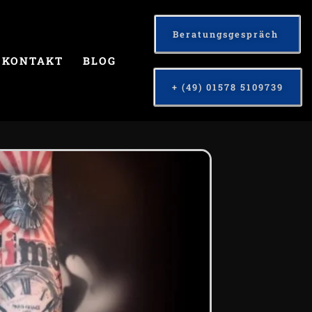
Beratungsgespräch
KONTAKT
BLOG
+ (49) 01578 5109739