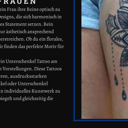
 FRAUEN
ein Frau ihre Beine optisch zu
esigns, die sich harmonisch in
kes Statement setzen. Bein
 nur ästhetisch ansprechend
erstreichen. Ob du ein florales,
r finden das perfekte Motiv für
 ein Unterschenkel Tattoo am
n Vorstellungen. Diese Tattoos
eren, ausdrucksstarken
nkel oder Unterschenkel
ein individuelles Kunstwerk zu
iegelt und gleichzeitig die