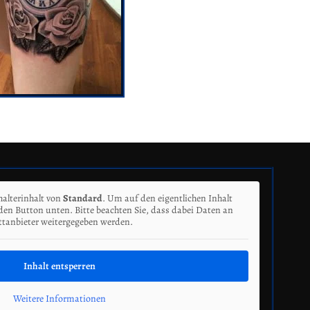
halterinhalt von
Standard
. Um auf den eigentlichen Inhalt
 den Button unten. Bitte beachten Sie, dass dabei Daten an
ttanbieter weitergegeben werden.
Inhalt entsperren
Weitere Informationen