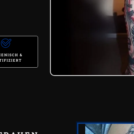
IENISCH &
TIFIZIERT