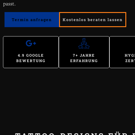
passt.
Termin anfragen
Kostenlos beraten lassen
4.9 GOOGLE
7+ JAHRE
HYG
BEWERTUNG
ERFAHRUNG
ZER