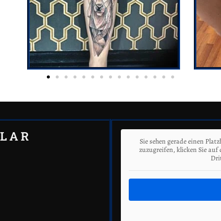
LAR
Sie sehen gerade einen Platz
zuzugreifen, klicken Sie auf
Dri