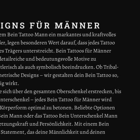
SIGNS FÜR MÄNNER
m Bein Tattoo Mann ein markantes und kraftvolles
r, legen besonderen Wert darauf, dass jedes Tattoo
es Trägers unterstreicht. Bein Tattoos für Männer
detailreiche und bedeutungsvolle Motive zu
tlerisch als auch symbolisch beeindrucken. Ob Tribal-
trische Designs – wir gestalten dein Bein Tattoo so,
ig wirkt.
e sich über den gesamten Oberschenkel erstrecken, bis
nterschenkel – jedes Bein Tattoo für Männer wird
e Körperform optimal zu betonen. Beliebte Optionen
 Bein Mann oder das Tattoo Bein Unterschenkel Mann
etzungskraft und Persönlichkeit. Mit einem Bein
s Statement, das deine Männlichkeit und deinen