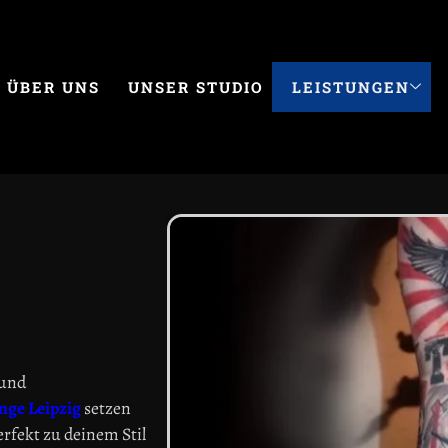
ÜBER UNS
UNSER STUDIO
LEISTUNGEN
 und
nge Leipzig
setzen
erfekt zu deinem Stil