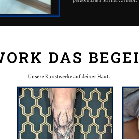
Ein Auszug aus unseren Kunstwerken
ORK DAS BEGE
Unsere Kunstwerke auf deiner Haut.