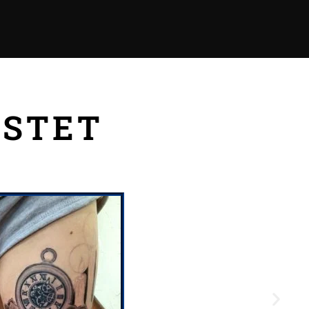
ISTET