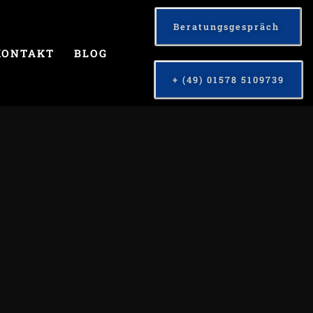
Beratungsgespräch
KONTAKT
BLOG
+ (49) 01578 5109739