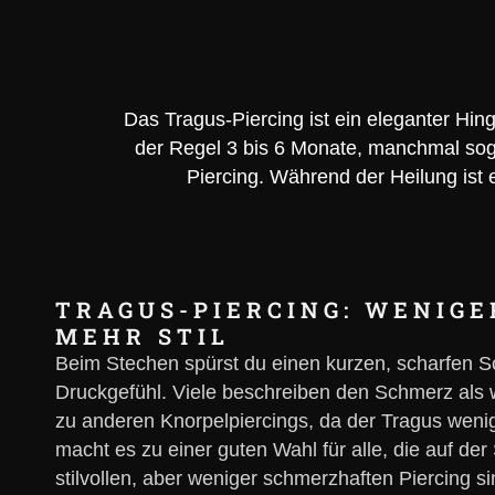
Das Tragus-Piercing ist ein eleganter Hin
der Regel 3 bis 6 Monate, manchmal sogar
Piercing. Während der Heilung ist 
TRAGUS-PIERCING: WENIGE
MEHR STIL
Beim Stechen spürst du einen kurzen, scharfen S
Druckgefühl. Viele beschreiben den Schmerz als w
zu anderen Knorpelpiercings, da der Tragus wen
macht es zu einer guten Wahl für alle, die auf d
stilvollen, aber weniger schmerzhaften Piercing s