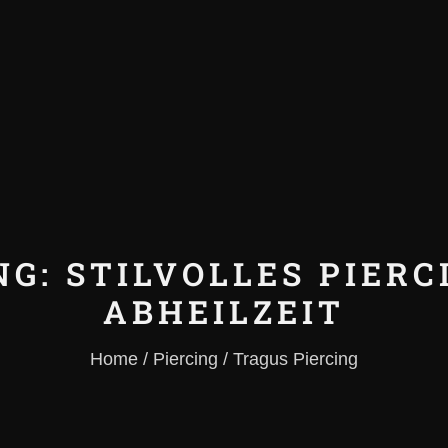
NG: STILVOLLES PIERC
ABHEILZEIT
Home / Piercing / Tragus Piercing