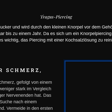
Tragus-Piercing
gucker und wird durch den kleinen Knorpel vor dem Gehö
 bis zu einem Jahr. Da es sich um ein Knorpelpiercing 
es wichtig, das Piercing mit einer Kochsalzlösung zu rein
R SCHMERZ,
chmerz, gefolgt von einem
eniger stark im Vergleich
iger Nervenenden hat. Das
er Suche nach einem
ind. Vermeide in den ersten