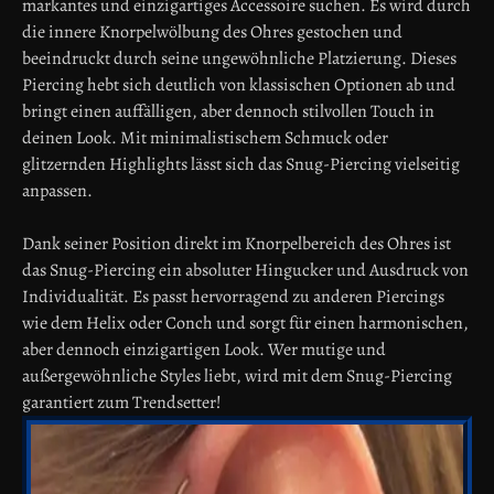
markantes und einzigartiges Accessoire suchen. Es wird durch
die innere Knorpelwölbung des Ohres gestochen und
beeindruckt durch seine ungewöhnliche Platzierung. Dieses
Piercing hebt sich deutlich von klassischen Optionen ab und
bringt einen auffälligen, aber dennoch stilvollen Touch in
deinen Look. Mit minimalistischem Schmuck oder
glitzernden Highlights lässt sich das Snug-Piercing vielseitig
anpassen.
Dank seiner Position direkt im Knorpelbereich des Ohres ist
das Snug-Piercing ein absoluter Hingucker und Ausdruck von
Individualität. Es passt hervorragend zu anderen Piercings
wie dem Helix oder Conch und sorgt für einen harmonischen,
aber dennoch einzigartigen Look. Wer mutige und
außergewöhnliche Styles liebt, wird mit dem Snug-Piercing
garantiert zum Trendsetter!