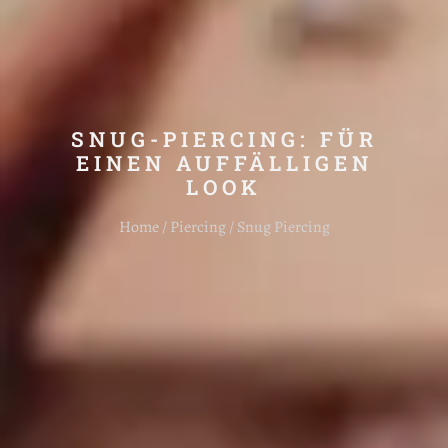
SNUG-PIERCING: FÜR
EINEN AUFFÄLLIGEN
LOOK
Home / Piercing / Snug Piercing