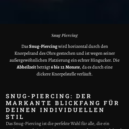
Snug Piercing
Das
Snug-Piercing
wird horizontal durch den
Knorpelrand des Ohrs gestochen und ist wegen seiner
außergewöhnlichen Platzierung ein echter Hingucker. Die
Abheilzeit
beträgt
6 bis 12 Monate
, da es durch eine
dickere Knorpelstelle verläuft.
SNUG-PIERCING: DER
MARKANTE BLICKFANG FÜR
DEINEN INDIVIDUELLEN
STIL
Das Snug-Piercing ist die perfekte Wahl für alle, die ein