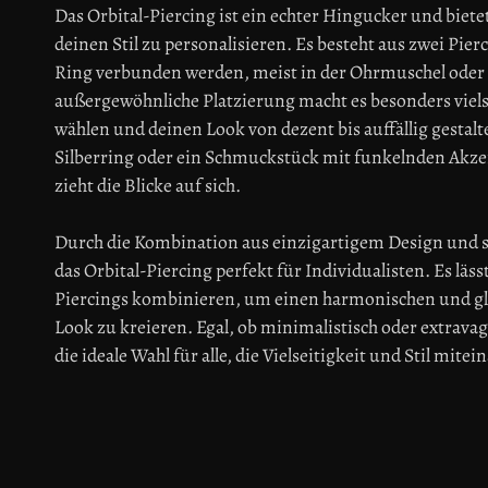
Das Orbital-Piercing ist ein echter Hingucker und biete
deinen Stil zu personalisieren. Es besteht aus zwei Pier
Ring verbunden werden, meist in der Ohrmuschel oder 
außergewöhnliche Platzierung macht es besonders viels
wählen und deinen Look von dezent bis auffällig gestalt
Silberring oder ein Schmuckstück mit funkelnden Akzen
zieht die Blicke auf sich.
Durch die Kombination aus einzigartigem Design und sti
das Orbital-Piercing perfekt für Individualisten. Es lä
Piercings kombinieren, um einen harmonischen und gl
Look zu kreieren. Egal, ob minimalistisch oder extravag
die ideale Wahl für alle, die Vielseitigkeit und Stil mi