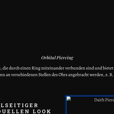
Orbital Piercing
 die durch einen Ring miteinander verbunden sind und bietet di
nn an verschiedenen Stellen des Ohrs angebracht werden, z. B. 
ELSEITIGER
DUELLEN LOOK