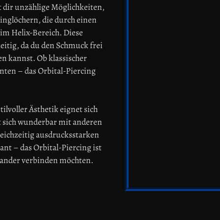
t dir unzählige Möglichkeiten,
cinglöchern, die durch einen
im Helix-Bereich. Diese
eitig, da du den Schmuck frei
en kannst. Ob klassischer
ten – das Orbital-Piercing
lvoller Ästhetik eignet sich
sst sich wunderbar mit anderen
eichzeitig ausdrucksstarken
ant – das Orbital-Piercing ist
teinander verbinden möchten.