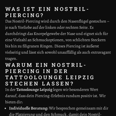
WAS IST EIN NOSTRIL-
PIERCING?
Das Nostril-Piercing wird durch den Nasenflügel gestochen –
je nach Vorliebe auf der linken oder rechten Seite. Es
durchdringt das Knorpelgewebe der Nase und eignet sich für
eine Vielzahl an Schmuckoptionen, von schlichten Steckern
bis hin zu filigranen Ringen. Dieses Piercing ist äußerst
vielseitig und lässt sich sowohl unauffällig als auch extravagant
tragen.
WARUM EIN NOSTRIL-
PIERCING IN DER
TATTOOLOUNGE LEIPZIG
STECHEN LASSEN?
In der
Tattoolounge Leipzig
legen wir besonderen Wert
darauf, dass dein Piercing-Erlebnis rundum positiv ist. Wir
bieten dir:
Individuelle Beratung:
Wir besprechen gemeinsam mit dir
die Platzierung und den Schmuck, damit dein Nostril-