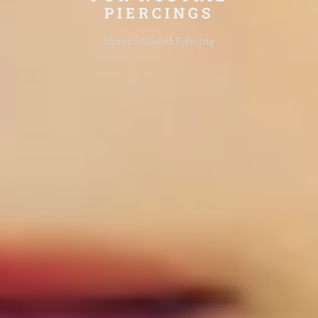
PIERCINGS
Home / Nostril Piercing