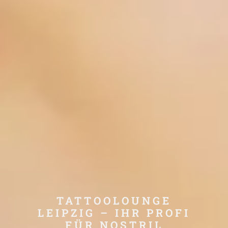
TATTOOLOUNGE
LEIPZIG – IHR PROFI
FÜR NOSTRIL