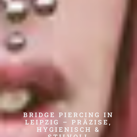
BRIDGE PIERCING IN
LEIPZIG – PRÄZISE,
HYGIENISCH &
STILVOLL