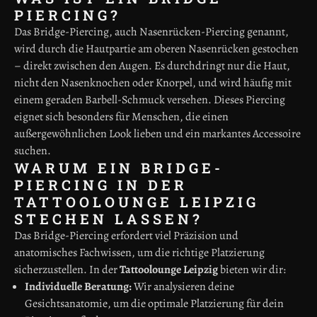
PIERCING?
Das Bridge-Piercing, auch Nasenrücken-Piercing genannt,
wird durch die Hautpartie am oberen Nasenrücken gestochen
– direkt zwischen den Augen. Es durchdringt nur die Haut,
nicht den Nasenknochen oder Knorpel, und wird häufig mit
einem geraden Barbell-Schmuck versehen. Dieses Piercing
eignet sich besonders für Menschen, die einen
außergewöhnlichen Look lieben und ein markantes Accessoire
suchen.
WARUM EIN BRIDGE-
PIERCING IN DER
TATTOOLOUNGE LEIPZIG
STECHEN LASSEN?
Das Bridge-Piercing erfordert viel Präzision und
anatomisches Fachwissen, um die richtige Platzierung
sicherzustellen. In der
Tattoolounge Leipzig
bieten wir dir:
Individuelle Beratung:
Wir analysieren deine
Gesichtsanatomie, um die optimale Platzierung für dein