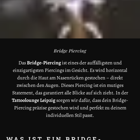
Bridge Piercing
Das
Bridge-Piercing
ist eines der auffälligsten und
einzigartigsten Piercings im Gesicht. Es wird horizontal
durch die Haut am Nasenrücken gestochen – direkt
zwischen den Augen. Dieses Piercing ist ein mutiges
Statement, das garantiert alle Blicke auf sich zieht. In der
Tattoolounge Leipzig
sorgen wir dafür, dass dein Bridge-
Piercing präzise gestochen wird und perfekt zu deinem
individuellen Stil passt.
WAS IST EIN BRIDGE-