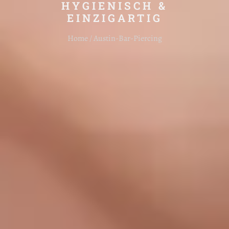
HYGIENISCH &
EINZIGARTIG
Home / Austin-Bar-Piercing