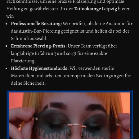
Fachkenntnisse, um eine präzise Platzierung und optimale
Heilung zu gewährleisten. In der
Tattoolounge Leipzig
bieten
wir:
Professionelle Beratung:
Wir prüfen, ob deine Anatomie für
das Austin-Bar-Piercing geeignet ist und helfen dir bei der
Schmuckauswahl.
Erfahrene Piercing-Profis:
Unser Team verfügt über
langjährige Erfahrung und sorgt für eine exakte
Platzierung.
Höchste Hygienestandards:
Wir verwenden sterile
Materialien und arbeiten unter optimalen Bedingungen für
deine Sicherheit.