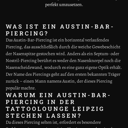
perfekt umzusetzen.
WAS IST EIN AUSTIN-BAR-
PIERCING?
Das Austin-Bar-Piercing ist ein horizontal verlaufendes
Piercing, das ausschließlich durch die weiche Gewebeschicht
der Nasenspitze gestochen wird. Anders als ein Septum- oder
Nostril-Piercing berührt es weder den Nasenknorpel noch die
Nasenscheidewand, wodurch es eine ganz eigene Optik erhält.
Der Name des Piercings geht auf den ersten bekannten Träger
zurück – einen Mann namens Austin, der dieses Piercing
populär machte.
WARUM EIN AUSTIN-BAR-
PIERCING IN DER
TATTOOLOUNGE LEIPZIG
STECHEN LASSEN?
Da dieses Piercing selten ist, erfordert es besondere